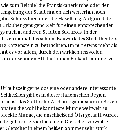
wie zum Beispiel die Franziskanerkirche oder der
Umgebung der Stadt finden sich weiterhin noch
, das Schloss Ried oder die Haselburg. Aufgrund der
en Urlauber genügend Zeit für einen entsprechenden
gs auch in anderen Städten Südtirols. In der
el, sich einmal das schöne Bauwerk des Stadttheaters,
urg Katzenstein zu betrachten. Im nur etwas mehr als
nt es vor allem, durch den wirklich reizvollen
f. in der schönen Altstadt einen Einkaufsbummel zu
 Urlaubszeit gerne das eine oder andere interessante
chließlich gibt es in dieser italienischen Region
oran ist das Südtiroler Archäologiemuseum in Bozen
ponaten die wohl bekannteste Mumie weltweit zu
entdeckte Mumie, die anschließend Ötzi getauft wurde.
de gut konserviert in einem Gletscher verweilte,
der Gletscher in einem heißen Sommer sehr stark