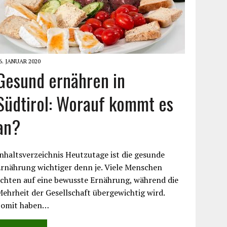
6. JANUAR 2020
Gesund ernähren in
Südtirol: Worauf kommt es
an?
nhaltsverzeichnis Heutzutage ist die gesunde
rnährung wichtiger denn je. Viele Menschen
chten auf eine bewusste Ernährung, während die
ehrheit der Gesellschaft übergewichtig wird.
Somit haben…