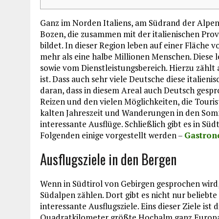
Ganz im Norden Italiens, am Südrand der Alpen
Bozen, die zusammen mit der italienischen Prov
bildet. In dieser Region leben auf einer Fläche 
mehr als eine halbe Millionen Menschen. Diese
sowie vom Dienstleistungsbereich. Hierzu zählt 
ist. Dass auch sehr viele Deutsche diese italieni
daran, dass in diesem Areal auch Deutsch gespr
Reizen und den vielen Möglichkeiten, die Tour
kalten Jahreszeit und Wanderungen in den So
interessante Ausflüge. Schließlich gibt es in Sü
Folgenden einige vorgestellt werden –
Gastron
Ausflugsziele in den Bergen
Wenn in Südtirol von Gebirgen gesprochen wird,
Südalpen zählen. Dort gibt es nicht nur beliebt
interessante Ausflugsziele. Eins dieser Ziele ist 
Quadratkilometer größte Hochalm ganz Europas. 