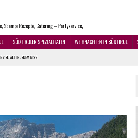
ne, Scampi Rezepte, Catering – Partyservice,
OL
SÜDTIROLER SPEZIALITÄTEN
WEIHNACHTEN IN SÜDTIROL
 VIELFALT IN JEDEM BISS
ENUSS