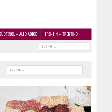
SÜDTIROL – ALTO ADIGE
TRENTIN – TRENTINO