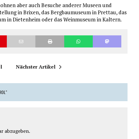
lohnen aber auch Besuche anderer Museen und
tellung in Brixen, das Bergbaumuseum in Prettau, das
m in Dietenheim oder das Weinmuseum in Kaltern.
l
Nächster Artikel
ROL"
r abzugeben.