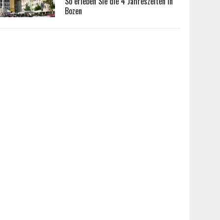
So erleben Sie die 4 Jahreszeiten in
Bozen