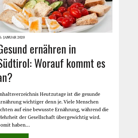
6. JANUAR 2020
Gesund ernähren in
Südtirol: Worauf kommt es
an?
nhaltsverzeichnis Heutzutage ist die gesunde
rnährung wichtiger denn je. Viele Menschen
chten auf eine bewusste Ernährung, während die
ehrheit der Gesellschaft übergewichtig wird.
Somit haben…