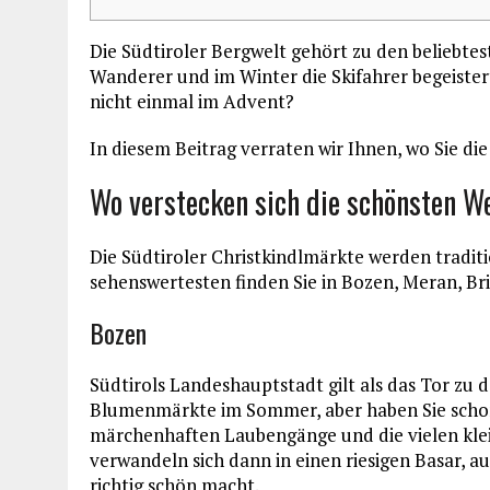
Die Südtiroler Bergwelt gehört zu den beliebte
Wanderer und im Winter die Skifahrer begeister
nicht einmal im Advent?
In diesem Beitrag verraten wir Ihnen, wo Sie d
Wo verstecken sich die schönsten 
Die Südtiroler Christkindlmärkte werden tradit
sehenswertesten finden Sie in Bozen, Meran, Br
Bozen
Südtirols Landeshauptstadt gilt als das Tor zu 
Blumenmärkte im Sommer, aber haben Sie scho
märchenhaften Laubengänge und die vielen klei
verwandeln sich dann in einen riesigen Basar, a
richtig schön macht.