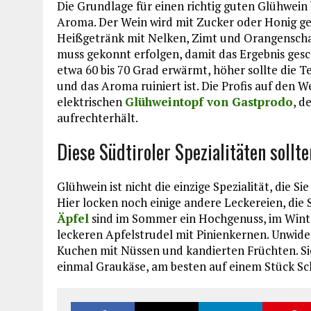
Die Grundlage für einen richtig guten Glühwein
Aroma. Der Wein wird mit Zucker oder Honig ge
Heißgetränk mit Nelken, Zimt und Orangenschal
muss gekonnt erfolgen, damit das Ergebnis ges
etwa 60 bis 70 Grad erwärmt, höher sollte die 
und das Aroma ruiniert ist. Die Profis auf den
elektrischen
Glühweintopf von Gastprodo
, d
aufrechterhält.
Diese Südtiroler Spezialitäten sollt
Glühwein ist nicht die einzige Spezialität, die 
Hier locken noch einige andere Leckereien, die 
Äpfel
sind im Sommer ein Hochgenuss, im Winter
leckeren Apfelstrudel mit Pinienkernen. Unwider
Kuchen mit Nüssen und kandierten Früchten. Si
einmal Graukäse, am besten auf einem Stück Sc