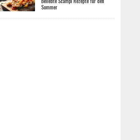
Beliebte Scampi Rezepte für den
Sommer