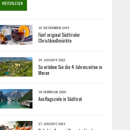
WEITERLESEN
10. DEZEMBER 2019
Fünf original Südtiroler
Christkindlmärkte
29. AUGUST 2022
So erleben Sie die 4 Jahreszeiten in
Meran
18. FEBRUAR 2020
Ausflugsziele in Südtirol
27. AUGUST 2025