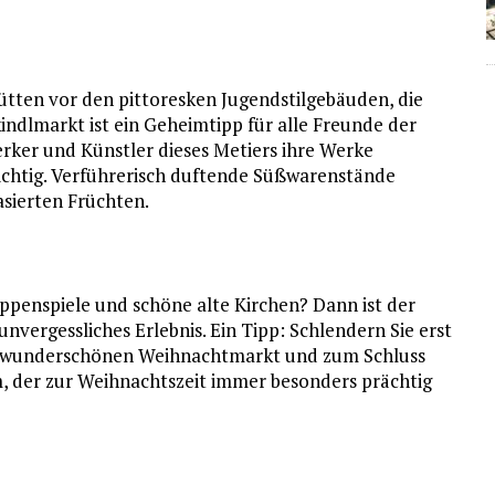
ütten vor den pittoresken Jugendstilgebäuden, die
indlmarkt ist ein Geheimtipp für alle Freunde der
erker und Künstler dieses Metiers ihre Werke
 richtig. Verführerisch duftende Süßwarenstände
asierten Früchten.
ppenspiele und schöne alte Kirchen? Dann ist der
unvergessliches Erlebnis. Ein Tipp: Schlendern Sie erst
n wunderschönen Weihnachtmarkt und zum Schluss
 der zur Weihnachtszeit immer besonders prächtig