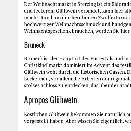
Der Weihnachtmarkt in Sterzing ist ein Eldora
und leckerem Glühwein verbindet, kann hier alle
macht. Rund um den berühmten Zwölferturm, 
hochwertiger Weihnachtsschmuck und handgema
Weihnachtsgeschenk brauchen, werden Sie hier b
Bruneck
Bruneck ist der Hauptort des Pustertals und in
Christkindlmarkt dominiert im Advent das fest
Glühwein weht durch die historischen Gassen. D
Leckereien, vor allem die Arbeiten der regiona
stolzes Schloss zu entdecken, das über der Sta
Apropos Glühwein
Köstlichen Glühwein bekommen Sie natürlich auf
vorgestellt haben. Aber wissen Sie eigentlich, w