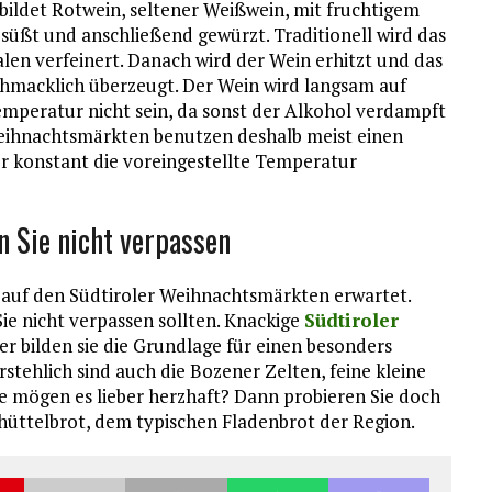
 bildet Rotwein, seltener Weißwein, mit fruchtigem
süßt und anschließend gewürzt. Traditionell wird das
en verfeinert. Danach wird der Wein erhitzt und das
chmacklich überzeugt. Der Wein wird langsam auf
Temperatur nicht sein, da sonst der Alkohol verdampft
 Weihnachtsmärkten benutzen deshalb meist einen
er konstant die voreingestellte Temperatur
en Sie nicht verpassen
Sie auf den Südtiroler Weihnachtsmärkten erwartet.
Sie nicht verpassen sollten. Knackige
Südtiroler
 bilden sie die Grundlage für einen besonders
stehlich sind auch die Bozener Zelten, feine kleine
e mögen es lieber herzhaft? Dann probieren Sie doch
hüttelbrot, dem typischen Fladenbrot der Region.