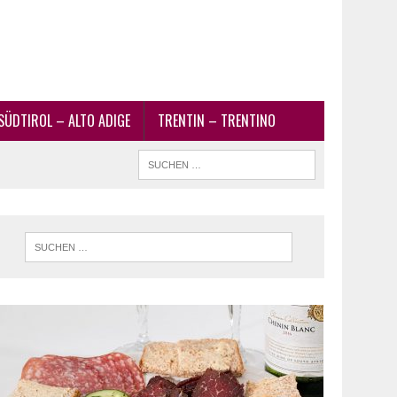
SÜDTIROL – ALTO ADIGE
TRENTIN – TRENTINO