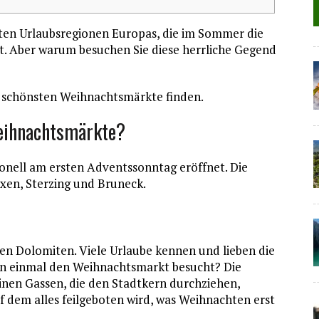
sten Urlaubsregionen Europas, die im Sommer die
t. Aber warum besuchen Sie diese herrliche Gegend
ie schönsten Weihnachtsmärkte finden.
Weihnachtsmärkte?
ionell am ersten Adventssonntag eröffnet. Die
ixen, Sterzing und Bruneck.
den Dolomiten. Viele Urlaube kennen und lieben die
n einmal den Weihnachtsmarkt besucht? Die
nen Gassen, die den Stadtkern durchziehen,
uf dem alles feilgeboten wird, was Weihnachten erst