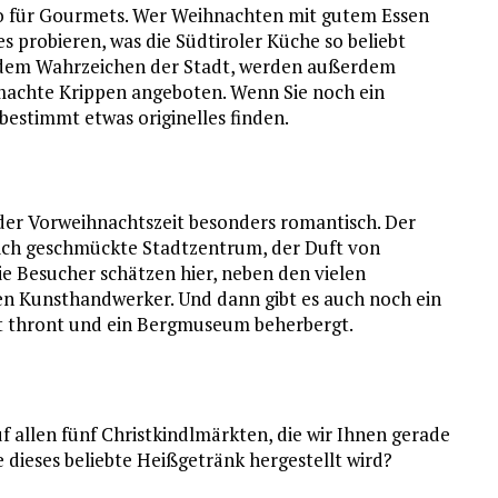
do für Gourmets. Wer Weihnachten mit gutem Essen
s probieren, was die Südtiroler Küche so beliebt
dem Wahrzeichen der Stadt, werden außerdem
chte Krippen angeboten. Wenn Sie noch ein
estimmt etwas originelles finden.
 der Vorweihnachtszeit besonders romantisch. Der
lich geschmückte Stadtzentrum, der Duft von
ie Besucher schätzen hier, neben den vielen
len Kunsthandwerker. Und dann gibt es auch noch ein
dt thront und ein Bergmuseum beherbergt.
 allen fünf Christkindlmärkten, die wir Ihnen gerade
ie dieses beliebte Heißgetränk hergestellt wird?