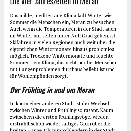
Die vier Jahreszeiten in Meran
Das milde, mediterrane Klima lädt Winter wie
Sommer die Menschen ein, Meran zu besuchen.
Auch wenn die Temperaturen in der Stadt auch
im Winter nur selten unter Null Grad gehen, ist
Skifahren in vielen Regionen auch weit über die
eigentlichen Wintermonate hinaus problemlos
möglich. Trockene Wintermonate und feuchte
Sommer – ein Klima, das nicht nur bei Menschen
mit Lungenproblemen durchaus beliebt ist und
für Wohlempfinden sorgt.
Der Frühling in und um Meran
In kaum einer anderen Stadt ist der Wechsel
zwischen Winter und Frühling so rasant. Kaum
zwitschern die ersten Frühlingsvögel wieder,
erstrahlt schon wieder saftiges Grün über die
breiten Hänge. Ob zum Schlendern in der Stadt,