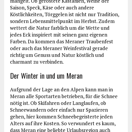
mangelt. Ob geröstete Kastanien, Weine der
Saison, Speck, Käse oder auch andere
Köstlichkeiten, Törggelen ist nicht nur Tradition,
sondern Lebensmittelpunkt im Herbst. Zudem
wettert die Natur farblich um die Wette und
jedes Eck inspiriert mit seinen ganz eigenen
Farben. Da kommen das Meraner Traubenfest
oder auch das Meraner Weinfestival gerade
richtig um Genuss und Natur köstlich und
charmant zu verbinden.
Der Winter in und um Meran
Aufgrund der Lage an den Alpen kann man in
Meran alle Sportarten betrieben, für die Schnee
nötig ist. Ob Skifahren oder Langlaufen, ob
Schneewandern oder einfach nur Spazieren
gehen, hier kommen Schneebegeisterte jeden
Alters auf ihre Kosten. So verwundert es kaum,
dass Meran eine beliebte Urlaubsregion auch