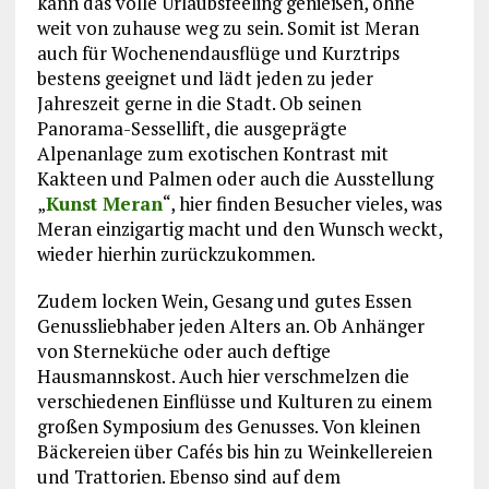
kann das volle Urlaubsfeeling genießen, ohne
weit von zuhause weg zu sein. Somit ist Meran
auch für Wochenendausflüge und Kurztrips
bestens geeignet und lädt jeden zu jeder
Jahreszeit gerne in die Stadt. Ob seinen
Panorama-Sessellift, die ausgeprägte
Alpenanlage zum exotischen Kontrast mit
Kakteen und Palmen oder auch die Ausstellung
„
Kunst Meran
“, hier finden Besucher vieles, was
Meran einzigartig macht und den Wunsch weckt,
wieder hierhin zurückzukommen.
Zudem locken Wein, Gesang und gutes Essen
Genussliebhaber jeden Alters an. Ob Anhänger
von Sterneküche oder auch deftige
Hausmannskost. Auch hier verschmelzen die
verschiedenen Einflüsse und Kulturen zu einem
großen Symposium des Genusses. Von kleinen
Bäckereien über Cafés bis hin zu Weinkellereien
und Trattorien. Ebenso sind auf dem