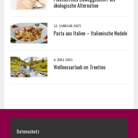
ökologische Alternative
12. JANUAR 2023
Pasta aus Italien – Italienische Nudeln
6. JULI 2021
Wellnessurlaub im Trentino
Datenschutz