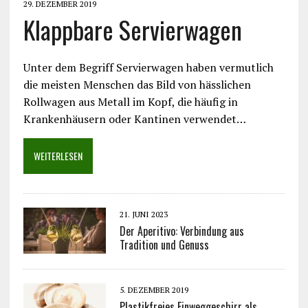
29. DEZEMBER 2019
Klappbare Servierwagen
Unter dem Begriff Servierwagen haben vermutlich
die meisten Menschen das Bild von hässlichen
Rollwagen aus Metall im Kopf, die häufig in
Krankenhäusern oder Kantinen verwendet…
WEITERLESEN
21. JUNI 2023
Der Aperitivo: Verbindung aus
Tradition und Genuss
5. DEZEMBER 2019
Plastikfreies Einweggeschirr als