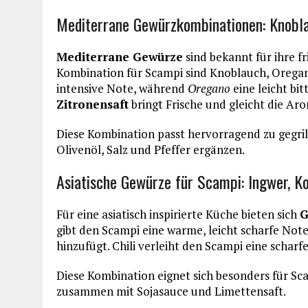
Mediterrane Gewürzkombinationen: Knobla
Mediterrane Gewürze
sind bekannt für ihre f
Kombination für Scampi sind Knoblauch, Orega
intensive Note, während
Oregano
eine leicht bi
Zitronensaft
bringt Frische und gleicht die Ar
Diese Kombination passt hervorragend zu gegril
Olivenöl, Salz und Pfeffer ergänzen.
Asiatische Gewürze für Scampi: Ingwer, Ko
Für eine asiatisch inspirierte Küche bieten sich
G
gibt den Scampi eine warme, leicht scharfe Note
hinzufügt. Chili verleiht den Scampi eine scharf
Diese Kombination eignet sich besonders für Sca
zusammen mit Sojasauce und Limettensaft.