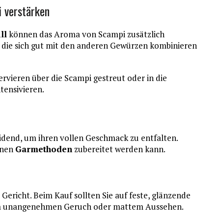
i verstärken
ll
können das Aroma von Scampi zusätzlich
e, die sich gut mit den anderen Gewürzen kombinieren
vieren über die Scampi gestreut oder in die
tensivieren.
i
eidend, um ihren vollen Geschmack zu entfalten.
enen
Garmethoden
zubereitet werden kann.
 Gericht. Beim Kauf sollten Sie auf feste, glänzende
em unangenehmen Geruch oder mattem Aussehen.