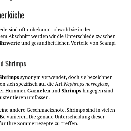
merküche
ede sind oft unbekannt, obwohl sie in der
em Abschnitt werden wir die Unterschiede zwischen
ährwerte
und gesundheitlichen Vorteile von Scampi
nd Shrimps
Shrimps
synonym verwendet, doch sie bezeichnen
n sich spezifisch auf die Art
Nephrops norvegicus
,
cher Hummer.
Garnelen
und
Shrimps
hingegen sind
rustentieren umfassen.
 eine andere Geschmacksnote. Shrimps sind in vielen
e variieren. Die genaue Unterscheidung dieser
 für Ihre Sommerrezepte zu treffen.