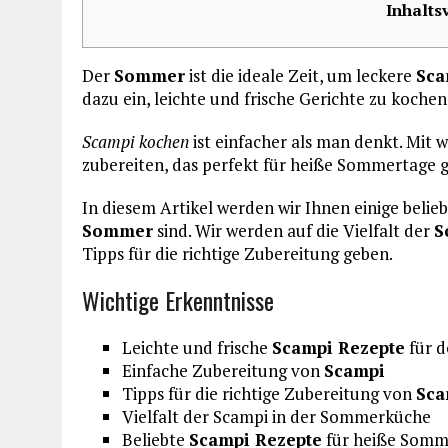
Inhalts
Der
Sommer
ist die ideale Zeit, um leckere
Sca
dazu ein, leichte und frische Gerichte zu kochen
Scampi kochen
ist einfacher als man denkt. Mit 
zubereiten, das perfekt für heiße Sommertage ge
In diesem Artikel werden wir Ihnen einige belie
Sommer
sind. Wir werden auf die Vielfalt der
S
Tipps für die richtige Zubereitung geben.
Wichtige Erkenntnisse
Leichte und frische
Scampi Rezepte
für 
Einfache Zubereitung von
Scampi
Tipps für die richtige Zubereitung von
Sca
Vielfalt der Scampi in der Sommerküche
Beliebte
Scampi Rezepte
für heiße Somm