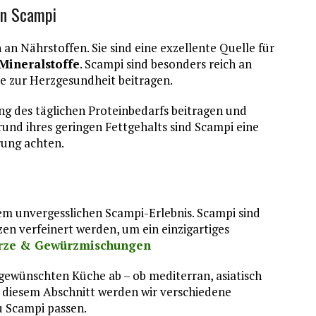
on Scampi
 an Nährstoffen. Sie sind eine exzellente Quelle für
Mineralstoffe
. Scampi sind besonders reich an
e zur Herzgesundheit beitragen.
g des täglichen Proteinbedarfs beitragen und
und ihres geringen Fettgehalts sind Scampi eine
rung achten.
nem unvergesslichen Scampi-Erlebnis. Scampi sind
en verfeinert werden, um ein einzigartiges
ze & Gewürzmischungen
gewünschten Küche ab – ob mediterran, asiatisch
n diesem Abschnitt werden wir verschiedene
u Scampi passen.