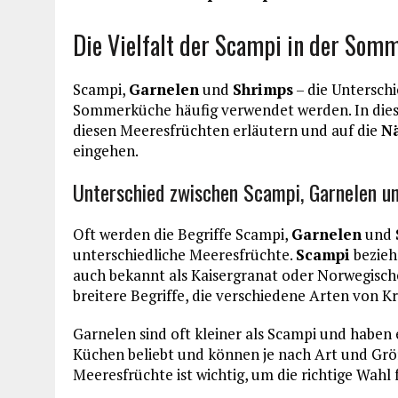
Die Vielfalt der Scampi in der Som
Scampi,
Garnelen
und
Shrimps
– die Unterschi
Sommerküche häufig verwendet werden. In dies
diesen Meeresfrüchten erläutern und auf die
N
eingehen.
Unterschied zwischen Scampi, Garnelen u
Oft werden die Begriffe Scampi,
Garnelen
und
unterschiedliche Meeresfrüchte.
Scampi
beziehe
auch bekannt als Kaisergranat oder Norwegis
breitere Begriffe, die verschiedene Arten von K
Garnelen sind oft kleiner als Scampi und haben
Küchen beliebt und können je nach Art und Größ
Meeresfrüchte ist wichtig, um die richtige Wahl