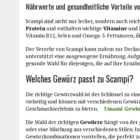
Nährwerte und gesundheitliche Vorteile v
Scampi sind nicht nur lecker, sondern auch reich
Protein
und enthalten wichtige
Vitamine
und
Vitamin B12, Selen und Omega-3-Fettsäuren, di
Der Verzehr von Scampi kann zudem zur Deckun
unterstützt eine ausgewogene Ernährung. Aufgr
gesunde Wahl für diejenigen, die auf ihre Ernäh
Welches Gewürz passt zu Scampi?
Die richtige Gewürzwahl ist der Schlüssel zu ei
vielseitig und können mit verschiedenen Gewürz
Geschmackserlebnis zu bieten.
Umami Gewür
Die Wahl der richtigen
Gewürze
hängt von der 
oder eine Mischung aus verschiedenen Stilen. I
Gewürzkombinationen vorstellen, die perfekt z