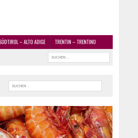
SÜDTIROL – ALTO ADIGE
TRENTIN – TRENTINO