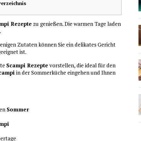
verzeichnis
mpi Rezepte
zu genießen. Die warmen Tage laden
.
wenigen Zutaten können Sie ein delikates Gericht
eignet ist.
bte
Scampi Rezepte
vorstellen, die ideal für den
campi
in der Sommerküche eingehen und Ihnen
den
Sommer
mpi
ertage