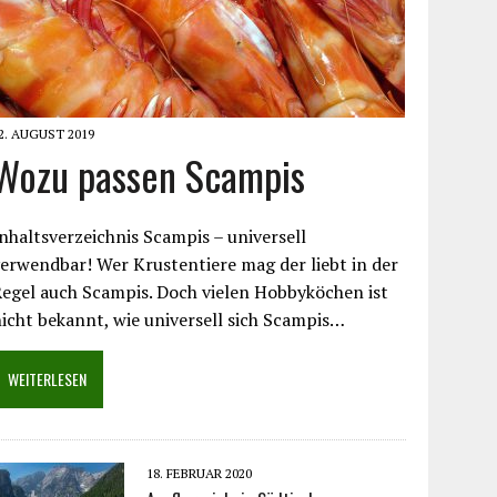
2. AUGUST 2019
Wozu passen Scampis
nhaltsverzeichnis Scampis – universell
erwendbar! Wer Krustentiere mag der liebt in der
egel auch Scampis. Doch vielen Hobbyköchen ist
icht bekannt, wie universell sich Scampis…
WEITERLESEN
18. FEBRUAR 2020