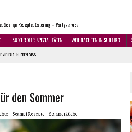
ne, Scampi Rezepte, Catering – Partyservice,
OL
SÜDTIROLER SPEZIALITÄTEN
WEIHNACHTEN IN SÜDTIROL
 VIELFALT IN JEDEM BISS
ENUSS
 für den Sommer
chte
Scampi Rezepte
Sommerküche