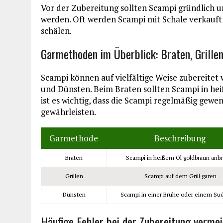
Vor der Zubereitung sollten Scampi gründlich 
werden. Oft werden Scampi mit Schale verkauft; 
schälen.
Garmethoden im Überblick: Braten, Grille
Scampi können auf vielfältige Weise zubereitet
und Dünsten. Beim Braten sollten Scampi in he
ist es wichtig, dass die Scampi regelmäßig gew
gewährleisten.
Garmethode
Beschreibung
Braten
Scampi in heißem Öl goldbraun anb
Grillen
Scampi auf dem Grill garen
Dünsten
Scampi in einer Brühe oder einem Su
Häufige Fehler bei der Zubereitung verme