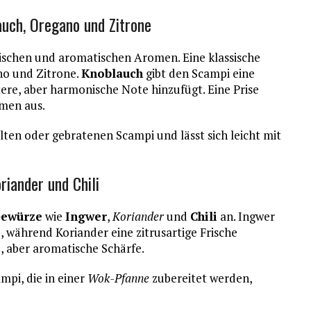
uch, Oregano und Zitrone
rischen und aromatischen Aromen. Eine klassische
no und Zitrone.
Knoblauch
gibt den Scampi eine
ttere, aber harmonische Note hinzufügt. Eine Prise
omen aus.
lten oder gebratenen Scampi und lässt sich leicht mit
riander und Chili
ewürze
wie
Ingwer
,
Koriander
und
Chili
an. Ingwer
, während Koriander eine zitrusartige Frische
e, aber aromatische Schärfe.
mpi, die in einer
Wok-Pfanne
zubereitet werden,