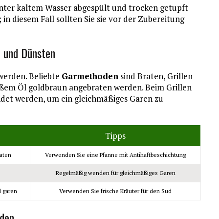
unter kaltem Wasser abgespült und trocken getupft
in diesem Fall sollten Sie sie vor der Zubereitung
n und Dünsten
 werden. Beliebte
Garmethoden
sind Braten, Grillen
ißem Öl goldbraun angebraten werden. Beim Grillen
endet werden, um ein gleichmäßiges Garen zu
Tipps
raten
Verwenden Sie eine Pfanne mit Antihaftbeschichtung
Regelmäßig wenden für gleichmäßiges Garen
d garen
Verwenden Sie frische Kräuter für den Sud
iden